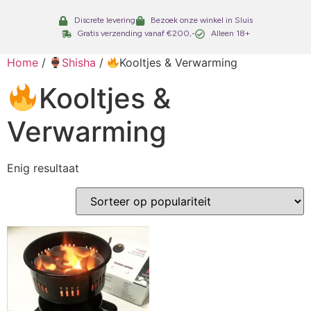
Discrete levering
Bezoek onze winkel in Sluis
Gratis verzending vanaf €200,-
Alleen 18+
Home
/
Shisha
/
Kooltjes & Verwarming
Kooltjes &
Verwarming
Enig resultaat