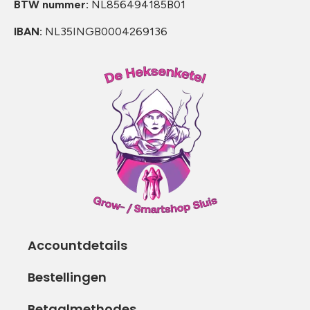
BTW nummer:
NL856494185B01
IBAN:
NL35INGB0004269136
Accountdetails
Bestellingen
Betaalmethodes