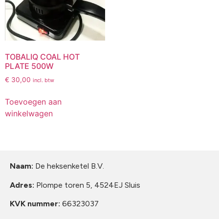
TOBALIQ COAL HOT
PLATE 500W
€
30,00
incl. btw
Toevoegen aan
winkelwagen
Naam:
De heksenketel B.V.
Adres:
Plompe toren 5, 4524EJ Sluis
KVK nummer:
66323037