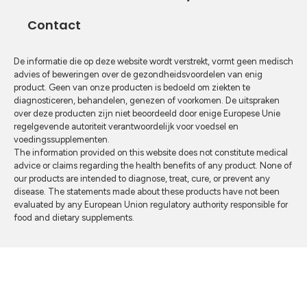
Contact
De informatie die op deze website wordt verstrekt, vormt geen medisch
advies of beweringen over de gezondheidsvoordelen van enig
product. Geen van onze producten is bedoeld om ziekten te
diagnosticeren, behandelen, genezen of voorkomen. De uitspraken
over deze producten zijn niet beoordeeld door enige Europese Unie
regelgevende autoriteit verantwoordelijk voor voedsel en
voedingssupplementen.
The information provided on this website does not constitute medical
advice or claims regarding the health benefits of any product. None of
our products are intended to diagnose, treat, cure, or prevent any
disease. The statements made about these products have not been
evaluated by any European Union regulatory authority responsible for
food and dietary supplements.