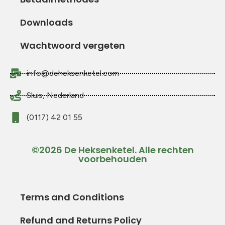
Downloads
Wachtwoord vergeten
info@deheksenketel.com
Sluis, Nederland
(0117) 42 01 55
©2026 De Heksenketel. Alle rechten
voorbehouden
Terms and Conditions
Refund and Returns Policy