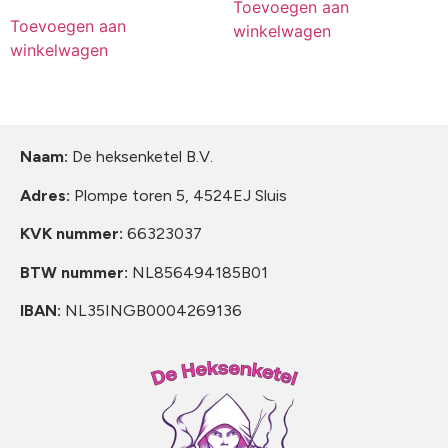
Toevoegen aan
Toevoegen aan
winkelwagen
winkelwagen
Naam:
De heksenketel B.V.
Adres:
Plompe toren 5, 4524EJ Sluis
KVK nummer:
66323037
BTW nummer:
NL856494185B01
IBAN:
NL35INGB0004269136