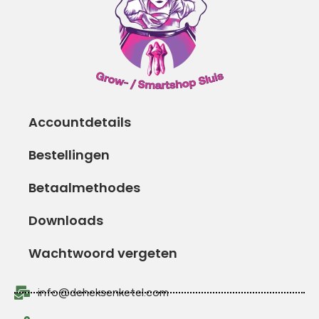
Accountdetails
Bestellingen
Betaalmethodes
Downloads
Wachtwoord vergeten
info@deheksenketel.com