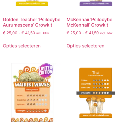
Golden Teacher ‘Psilocybe
McKennaii ‘Psilocybe
Aurumescens’ Growkit
McKennaii’ Growkit
€
25,00
-
€
41,50
€
25,00
-
€
41,50
incl. btw
incl. btw
Opties selecteren
Opties selecteren