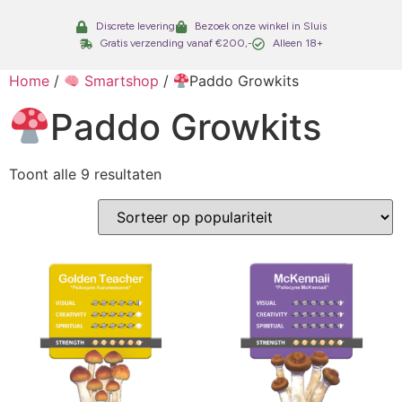
Discrete levering
Bezoek onze winkel in Sluis
Gratis verzending vanaf €200,-
Alleen 18+
Home
/
Smartshop
/
Paddo Growkits
Paddo Growkits
Toont alle 9 resultaten