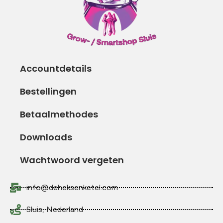
Accountdetails
Bestellingen
Betaalmethodes
Downloads
Wachtwoord vergeten
info@deheksenketel.com
Sluis, Nederland