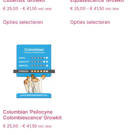
€
25,00
-
€
41,50
€
25,00
-
€
41,50
incl. btw
incl. btw
Opties selecteren
Opties selecteren
Columbian ‘Psilocyne
Colombiescence’ Growkit
€
25,00
-
€
41,50
incl. btw