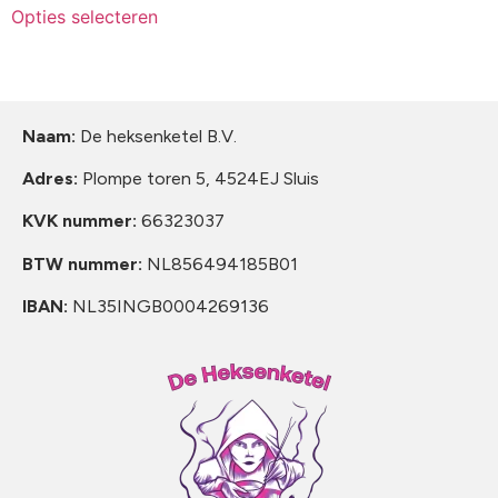
Opties selecteren
Naam:
De heksenketel B.V.
Adres:
Plompe toren 5, 4524EJ Sluis
KVK nummer:
66323037
BTW nummer:
NL856494185B01
IBAN:
NL35INGB0004269136