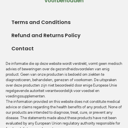
voorbehouden
Terms and Conditions
Refund and Returns Policy
Contact
De informatie die op deze website wordt verstrekt, vormt geen medisch
advies of beweringen over de gezondheidsvoordelen van enig
product. Geen van onze producten is bedoeld om ziekten te
diagnosticeren, behandelen, genezen of voorkomen. De uitspraken
over deze producten zijn niet beoordeeld door enige Europese Unie
regelgevende autoriteit verantwoordelijk voor voedsel en
voedingssupplementen.
The information provided on this website does not constitute medical
advice or claims regarding the health benefits of any product. None of
our products are intended to diagnose, treat, cure, or prevent any
disease. The statements made about these products have not been
evaluated by any European Union regulatory authority responsible for