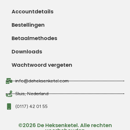
Accountdetails
Bestellingen
Betaalmethodes
Downloads
Wachtwoord vergeten
info@deheksenketel.com
Sluis, Nederland
(0117) 42 01 55
©2026 De Heksenketel. Alle rechten