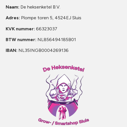
Naam:
De heksenketel B.V.
Adres:
Plompe toren 5, 4524EJ Sluis
KVK nummer:
66323037
BTW nummer:
NL856494185B01
IBAN:
NL35INGB0004269136