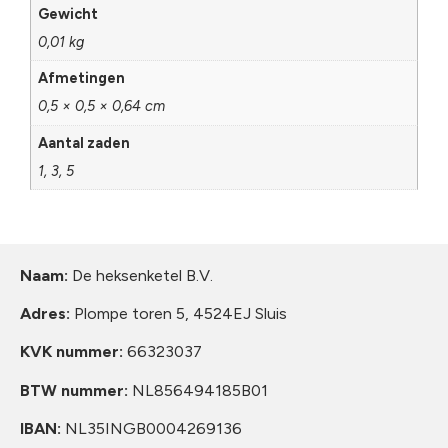
Gewicht
0,01 kg
Afmetingen
0,5 × 0,5 × 0,64 cm
Aantal zaden
1, 3, 5
Naam:
De heksenketel B.V.
Adres:
Plompe toren 5, 4524EJ Sluis
KVK nummer:
66323037
BTW nummer:
NL856494185B01
IBAN:
NL35INGB0004269136