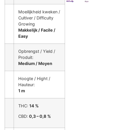
Moeilijkheid kweken /
Cultiver / Difficulty
Growing
Makkelijk / Facile /
Easy
Opbrengst / Yield /
Produit:
Medium / Moyen
Hoogte / Hight /
Hauteur:
1 m
THC:
14 %
CBD:
0,3 – 0,8 %