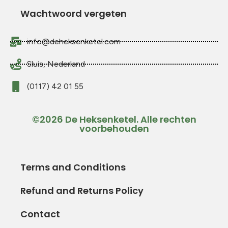
Wachtwoord vergeten
info@deheksenketel.com
Sluis, Nederland
(0117) 42 01 55
©2026 De Heksenketel. Alle rechten
voorbehouden
Terms and Conditions
Refund and Returns Policy
Contact