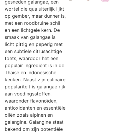
gesneden galangae, een
wortel die qua uiterlijk lijkt
op gember, maar dunner is,
met een roodbruine schil
en een lichtgele kern. De
smaak van galangae is
licht pittig en peperig met
een subtiele citrusachtige
toets, waardoor het een
populair ingrediënt is in de
Thaise en Indonesische
keuken. Naast zijn culinaire
populariteit is galangae rijk
aan voedingsstoffen,
waaronder flavonoïden,
antioxidanten en essentiële
oliën zoals alpinen en
galangine. Galangine staat
bekend om zijn potentiële