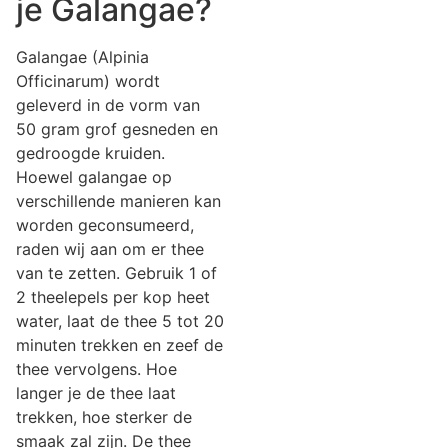
je Galangae?
Galangae (Alpinia
Officinarum) wordt
geleverd in de vorm van
50 gram grof gesneden en
gedroogde kruiden.
Hoewel galangae op
verschillende manieren kan
worden geconsumeerd,
raden wij aan om er thee
van te zetten. Gebruik 1 of
2 theelepels per kop heet
water, laat de thee 5 tot 20
minuten trekken en zeef de
thee vervolgens. Hoe
langer je de thee laat
trekken, hoe sterker de
smaak zal zijn. De thee