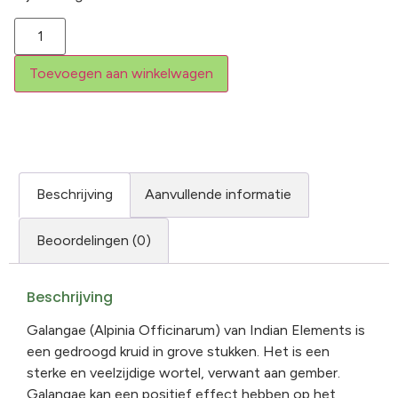
Toevoegen aan winkelwagen
Beschrijving
Aanvullende informatie
Beoordelingen (0)
Beschrijving
Galangae (Alpinia Officinarum) van Indian Elements is
een gedroogd kruid in grove stukken. Het is een
sterke en veelzijdige wortel, verwant aan gember.
Galangae kan een positief effect hebben op het