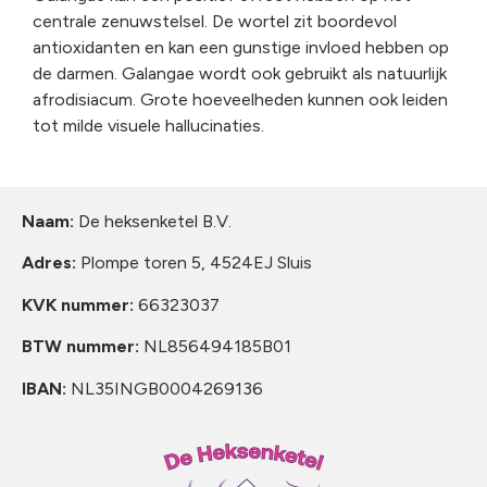
centrale zenuwstelsel. De wortel zit boordevol
antioxidanten en kan een gunstige invloed hebben op
de darmen. Galangae wordt ook gebruikt als natuurlijk
afrodisiacum. Grote hoeveelheden kunnen ook leiden
tot milde visuele hallucinaties.
Naam:
De heksenketel B.V.
Adres:
Plompe toren 5, 4524EJ Sluis
KVK nummer:
66323037
BTW nummer:
NL856494185B01
IBAN:
NL35INGB0004269136