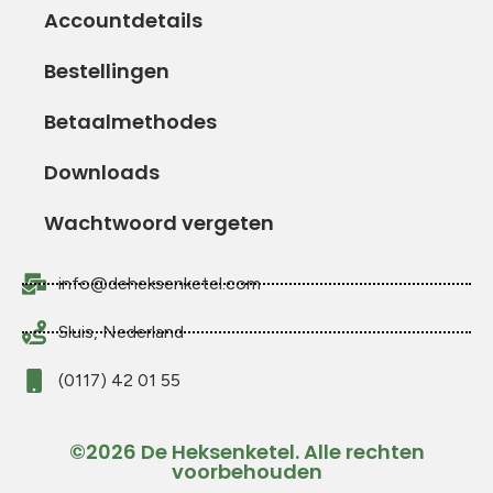
Accountdetails
Bestellingen
Betaalmethodes
Downloads
Wachtwoord vergeten
info@deheksenketel.com
Sluis, Nederland
(0117) 42 01 55
©2026 De Heksenketel. Alle rechten
voorbehouden