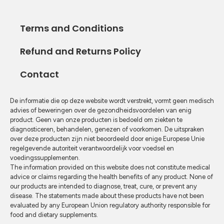
Terms and Conditions
Refund and Returns Policy
Contact
De informatie die op deze website wordt verstrekt, vormt geen medisch
advies of beweringen over de gezondheidsvoordelen van enig
product. Geen van onze producten is bedoeld om ziekten te
diagnosticeren, behandelen, genezen of voorkomen. De uitspraken
over deze producten zijn niet beoordeeld door enige Europese Unie
regelgevende autoriteit verantwoordelijk voor voedsel en
voedingssupplementen.
The information provided on this website does not constitute medical
advice or claims regarding the health benefits of any product. None of
our products are intended to diagnose, treat, cure, or prevent any
disease. The statements made about these products have not been
evaluated by any European Union regulatory authority responsible for
food and dietary supplements.