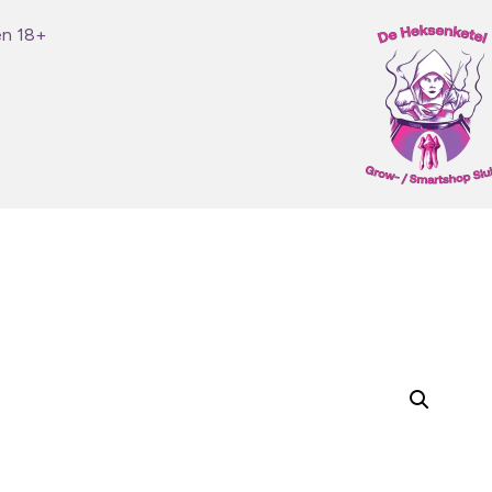
en 18+