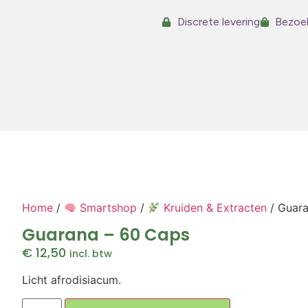
Discrete levering
Bezoek
Home
/
Smartshop
/
Kruiden & Extracten
/ Guara
Guarana – 60 Caps
€
12,50
incl. btw
Licht afrodisiacum.