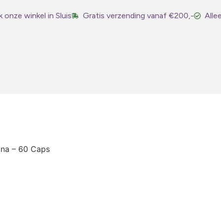
 onze winkel in Sluis
Gratis verzending vanaf €200,-
Alle
na – 60 Caps