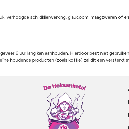
druk, verhoogde schildklierwerking, glaucoom, maagzweren of er
geveer 6 uur lang kan aanhouden. Hierdoor best niet gebruiken
eïne houdende producten (zoals koffie) zal dit een versterkt s