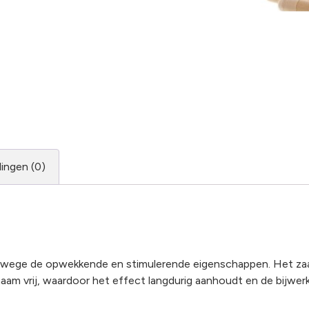
ingen (0)
wege de opwekkende en stimulerende eigenschappen. Het zaad
am vrij, waardoor het effect langdurig aanhoudt en de bijwerkin