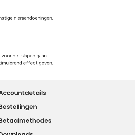
nstige nieraandoeningen.
 voor het slapen gaan.
timulerend effect geven.
Accountdetails
Bestellingen
Betaalmethodes
Downloads