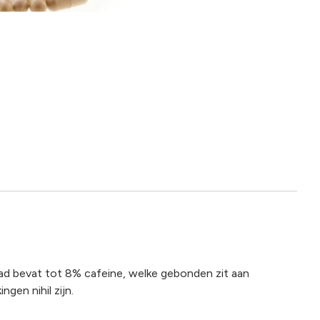
 bevat tot 8% cafeine, welke gebonden zit aan
gen nihil zijn.