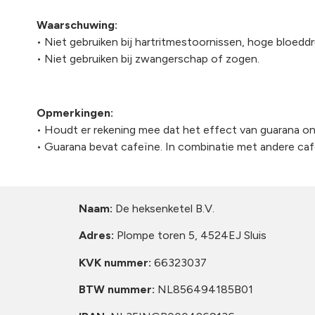
Waarschuwing:
• Niet gebruiken bij hartritmestoornissen, hoge bloed
• Niet gebruiken bij zwangerschap of zogen.
Opmerkingen:
• Houdt er rekening mee dat het effect van guarana on
• Guarana bevat cafeïne. In combinatie met andere caf
Naam:
De heksenketel B.V.
Adres:
Plompe toren 5, 4524EJ Sluis
KVK nummer:
66323037
BTW nummer:
NL856494185B01