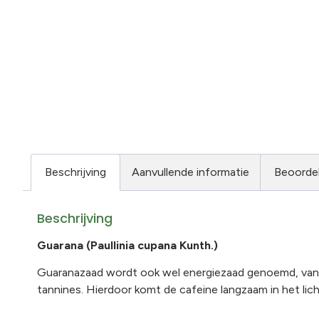
Beschrijving
Aanvullende informatie
Beoordel
Beschrijving
Guarana (Paullinia cupana Kunth.)
Guaranazaad wordt ook wel energiezaad genoemd, van
tannines. Hierdoor komt de cafeine langzaam in het licha