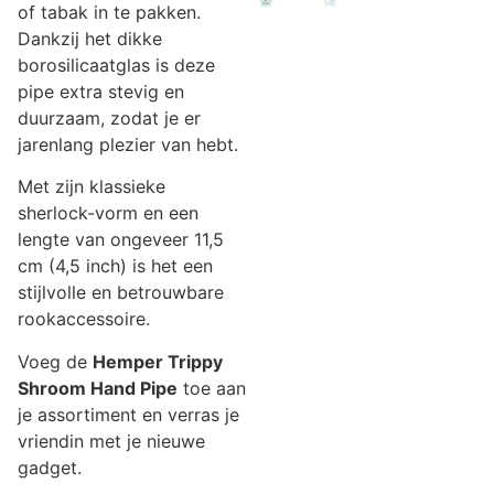
of tabak in te pakken.
Dankzij het dikke
borosilicaatglas is deze
pipe extra stevig en
duurzaam, zodat je er
jarenlang plezier van hebt.
Met zijn klassieke
sherlock-vorm en een
lengte van ongeveer 11,5
cm (4,5 inch) is het een
stijlvolle en betrouwbare
rookaccessoire.
Voeg de
Hemper Trippy
Shroom Hand Pipe
toe aan
je assortiment en verras je
vriendin met je nieuwe
gadget.