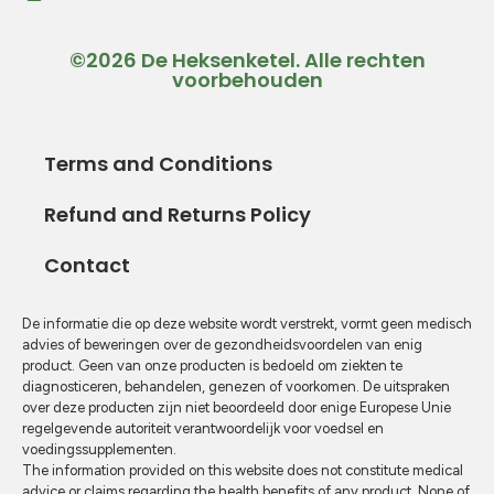
©2026 De Heksenketel. Alle rechten
voorbehouden
Terms and Conditions
Refund and Returns Policy
Contact
De informatie die op deze website wordt verstrekt, vormt geen medisch
advies of beweringen over de gezondheidsvoordelen van enig
product. Geen van onze producten is bedoeld om ziekten te
diagnosticeren, behandelen, genezen of voorkomen. De uitspraken
over deze producten zijn niet beoordeeld door enige Europese Unie
regelgevende autoriteit verantwoordelijk voor voedsel en
voedingssupplementen.
The information provided on this website does not constitute medical
advice or claims regarding the health benefits of any product. None of