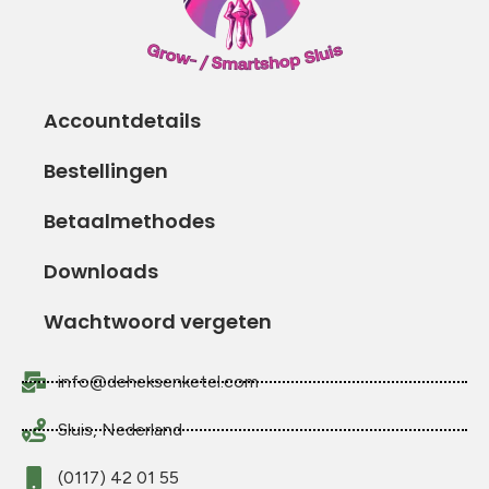
Accountdetails
Bestellingen
Betaalmethodes
Downloads
Wachtwoord vergeten
info@deheksenketel.com
Sluis, Nederland
(0117) 42 01 55