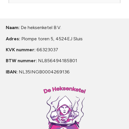
Naam:
De heksenketel B.V.
Adres:
Plompe toren 5, 4524EJ Sluis
KVK nummer:
66323037
BTW nummer:
NL856494185B01
IBAN:
NL35INGB0004269136