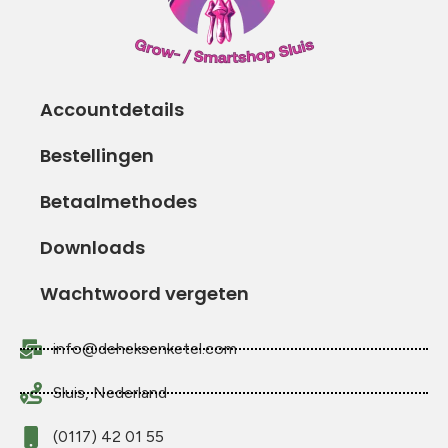
Accountdetails
Bestellingen
Betaalmethodes
Downloads
Wachtwoord vergeten
info@deheksenketel.com
Sluis, Nederland
(0117) 42 01 55