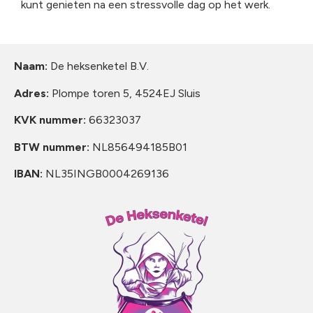
kunt genieten na een stressvolle dag op het werk.
Naam:
De heksenketel B.V.
Adres:
Plompe toren 5, 4524EJ Sluis
KVK nummer:
66323037
BTW nummer:
NL856494185B01
IBAN:
NL35INGB0004269136