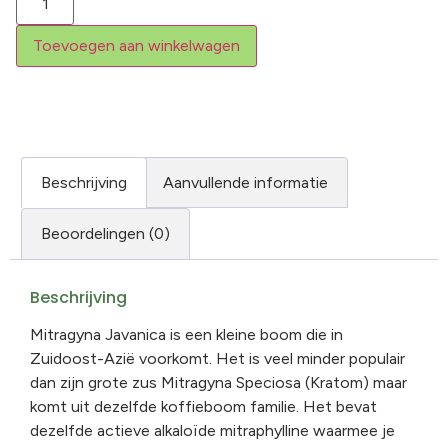
Toevoegen aan winkelwagen
Beschrijving
Aanvullende informatie
Beoordelingen (0)
Beschrijving
Mitragyna Javanica is een kleine boom die in
Zuidoost-Azië voorkomt. Het is veel minder populair
dan zijn grote zus Mitragyna Speciosa (Kratom) maar
komt uit dezelfde koffieboom familie. Het bevat
dezelfde actieve alkaloïde mitraphylline waarmee je