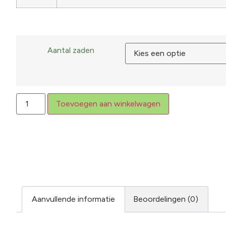
Aantal zaden
Toevoegen aan winkelwagen
Aanvullende informatie
Beoordelingen (0)