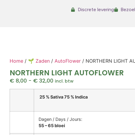
Discrete levering
Bezoek
Home
/
🌱 Zaden
/
AutoFlower
/ NORTHERN LIGHT 
NORTHERN LIGHT AUTOFLOWER
€
8,00
-
€
32,00
incl. btw
25 % Sativa 75 % Indica
Dagen / Days / Jours:
55 – 65 bloei