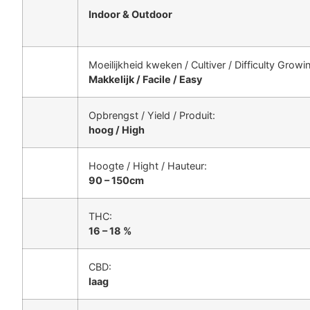
Indoor & Outdoor
Moeilijkheid kweken / Cultiver / Difficulty Growi
Makkelijk / Facile / Easy
Opbrengst / Yield / Produit:
hoog / High
Hoogte / Hight / Hauteur:
90 – 150cm
THC:
16 – 18 %
CBD:
laag