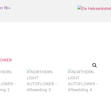
en 18+