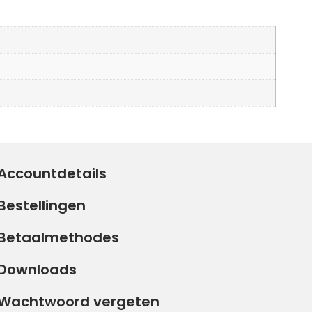
Accountdetails
Bestellingen
Betaalmethodes
Downloads
Wachtwoord vergeten