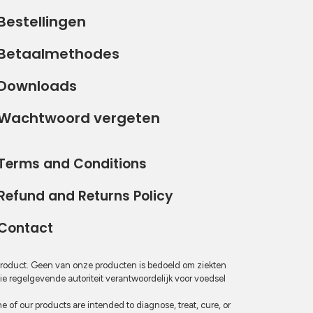
Bestellingen
Betaalmethodes
Downloads
Wachtwoord vergeten
Terms and Conditions
Refund and Returns Policy
Contact
product. Geen van onze producten is bedoeld om ziekten
e regelgevende autoriteit verantwoordelijk voor voedsel
 of our products are intended to diagnose, treat, cure, or