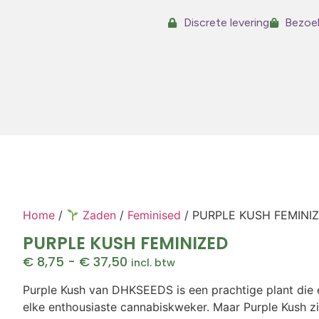
Discrete levering
Bezoek
Home
/
Zaden
/
Feminised
/ PURPLE KUSH FEMINI
PURPLE KUSH FEMINIZED
€
8,75
-
€
37,50
incl. btw
Purple Kush van DHKSEEDS is een prachtige plant die e
elke enthousiaste cannabiskweker. Maar Purple Kush ziet