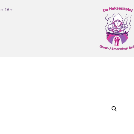
en 18+