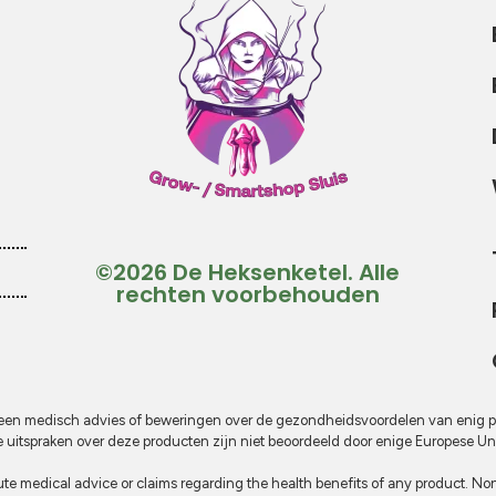
©2026 De Heksenketel. Alle
rechten voorbehouden
t geen medisch advies of beweringen over de gezondheidsvoordelen van enig 
uitspraken over deze producten zijn niet beoordeeld door enige Europese Uni
te medical advice or claims regarding the health benefits of any product. None