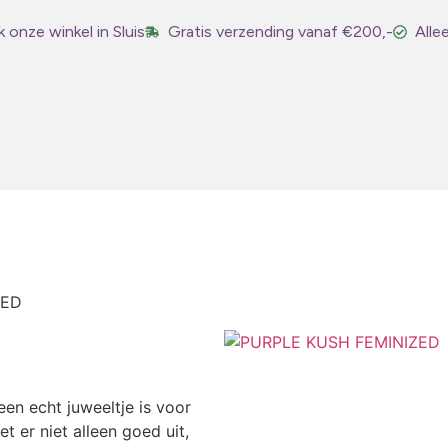
 onze winkel in Sluis
Gratis verzending vanaf €200,-
Alle
ZED
en echt juweeltje is voor
 er niet alleen goed uit,