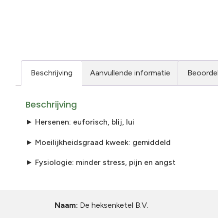
Beschrijving
Aanvullende informatie
Beoordel
Beschrijving
► Hersenen: euforisch, blij, lui
► Moeilijkheidsgraad kweek: gemiddeld
► Fysiologie: minder stress, pijn en angst
Naam:
De heksenketel B.V.