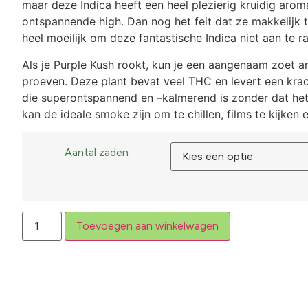
maar deze Indica heeft een heel plezierig kruidig arom
ontspannende high. Dan nog het feit dat ze makkelijk t
heel moeilijk om deze fantastische Indica niet aan te r
Als je Purple Kush rookt, kun je een aangenaam zoet 
proeven. Deze plant bevat veel THC en levert een krac
die superontspannend en –kalmerend is zonder dat het 
kan de ideale smoke zijn om te chillen, films te kijken 
Aantal zaden
Toevoegen aan winkelwagen