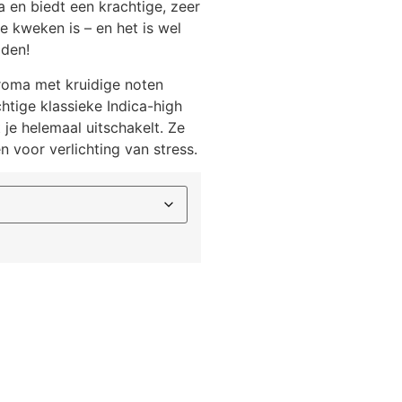
a en biedt een krachtige, zeer
e kweken is – en het is wel
aden!
aroma met kruidige noten
htige klassieke Indica-high
je helemaal uitschakelt. Ze
en voor verlichting van stress.