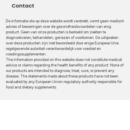
Contact
De informatie die op deze website wordt verstrekt, vormt geen medisch
advies of beweringen over de gezondheidsvoordelen van enig
product. Geen van onze producten is bedoeld om ziekten te
diagnosticeren, behandelen, genezen of voorkomen. De uitspraken
over deze producten zijn niet beoordeeld door enige Europese Unie
regelgevende autoriteit verantwoordelijk voor voedsel en
voedingssupplementen.
The information provided on this website does not constitute medical
advice or claims regarding the health benefits of any product. None of
our products are intended to diagnose, treat, cure, or prevent any
disease. The statements made about these products have not been
evaluated by any European Union regulatory authority responsible for
food and dietary supplements.