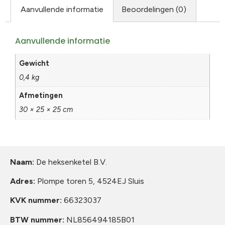
Aanvullende informatie
Beoordelingen (0)
Aanvullende informatie
Gewicht
0,4 kg
Afmetingen
30 × 25 × 25 cm
Naam:
De heksenketel B.V.
Adres:
Plompe toren 5, 4524EJ Sluis
KVK nummer:
66323037
BTW nummer:
NL856494185B01