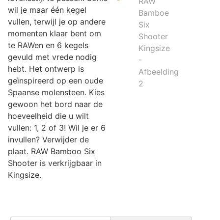
wil je maar één kegel
vullen, terwijl je op andere
momenten klaar bent om
te RAWen en 6 kegels
gevuld met vrede nodig
hebt. Het ontwerp is
geïnspireerd op een oude
Spaanse molensteen. Kies
gewoon het bord naar de
hoeveelheid die u wilt
vullen: 1, 2 of 3! Wil je er 6
invullen? Verwijder de
plaat. RAW Bamboo Six
Shooter is verkrijgbaar in
Kingsize.