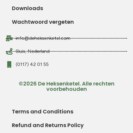
Downloads
Wachtwoord vergeten
info@deheksenketel.com
Sluis, Nederland
(0117) 42 01 55
©2026 De Heksenketel. Alle rechten
voorbehouden
Terms and Conditions
Refund and Returns Policy