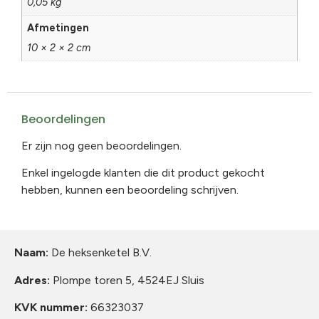
0,05 kg
Afmetingen
10 × 2 × 2 cm
Beoordelingen
Er zijn nog geen beoordelingen.
Enkel ingelogde klanten die dit product gekocht
hebben, kunnen een beoordeling schrijven.
Naam:
De heksenketel B.V.
Adres:
Plompe toren 5, 4524EJ Sluis
KVK nummer:
66323037