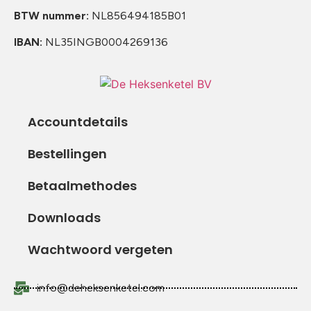
BTW nummer:
NL856494185B01
IBAN:
NL35INGB0004269136
Accountdetails
Bestellingen
Betaalmethodes
Downloads
Wachtwoord vergeten
info@deheksenketel.com