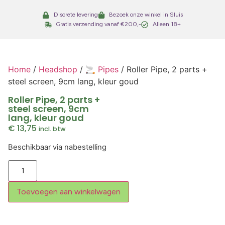
Discrete levering
Bezoek onze winkel in Sluis
Gratis verzending vanaf €200,-
Alleen 18+
Home
/
Headshop
/
🚬 Pipes
/ Roller Pipe, 2 parts +
steel screen, 9cm lang, kleur goud
Roller Pipe, 2 parts +
steel screen, 9cm
lang, kleur goud
€
13,75
incl. btw
Beschikbaar via nabestelling
Toevoegen aan winkelwagen