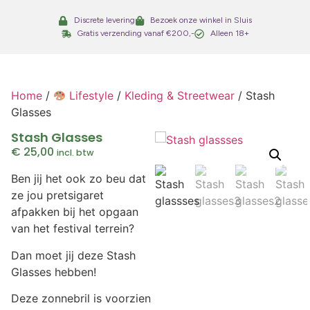
Discrete levering
Bezoek onze winkel in Sluis
Gratis verzending vanaf €200,-
Alleen 18+
Home
/
Lifestyle
/
Kleding & Streetwear
/ Stash
Glasses
Stash Glasses
€
25,00
incl. btw
Ben jij het ook zo beu dat
ze jou pretsigaret
afpakken bij het opgaan
van het festival terrein?
Dan moet jij deze Stash
Glasses hebben!
Deze zonnebril is voorzien