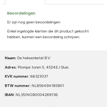
Beoordelingen
Er zijn nog geen beoordelingen.
Enkel ingelogde klanten die dit product gekocht
hebben, kunnen een beoordeling schrijven.
Naam:
De heksenketel B.V.
Adres:
Plompe toren 5, 4524EJ Sluis
KVK nummer:
66323037
BTW nummer:
NL856494185B01
IBAN:
NL35INGB0004269136