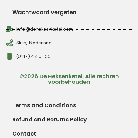
Wachtwoord vergeten
info@deheksenketel.com
Sluis, Nederland
(0117) 42 01 55
©2026 De Heksenketel. Alle rechten
voorbehouden
Terms and Conditions
Refund and Returns Policy
Contact