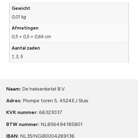
Gewicht
0,01 kg
Afmetingen
0,5 × 0,5 × 0,64 cm
Aantal zaden
1, 3, 5
Naam:
De heksenketel B.V.
Adres:
Plompe toren 5, 4524EJ Sluis
KVK nummer:
66323037
BTW nummer:
NL856494185B01
IBAN:
NL35INGB0004269136