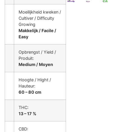
Moeilijkheid kweken /
Cultiver / Difficulty
Growing
Makkelijk / Facile /
Easy
Opbrengst / Yield /
Produit:
Medium / Moyen
Hoogte / Hight /
Hauteur:
60 – 80 cm
THC:
13 – 17 %
CBD: