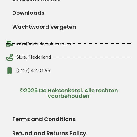
Downloads
Wachtwoord vergeten
info@deheksenketel.com
Sluis, Nederland
(0117) 42 01 55
©2026 De Heksenketel. Alle rechten
voorbehouden
Terms and Conditions
Refund and Returns Policy