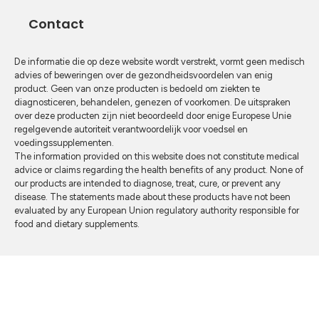
Contact
De informatie die op deze website wordt verstrekt, vormt geen medisch
advies of beweringen over de gezondheidsvoordelen van enig
product. Geen van onze producten is bedoeld om ziekten te
diagnosticeren, behandelen, genezen of voorkomen. De uitspraken
over deze producten zijn niet beoordeeld door enige Europese Unie
regelgevende autoriteit verantwoordelijk voor voedsel en
voedingssupplementen.
The information provided on this website does not constitute medical
advice or claims regarding the health benefits of any product. None of
our products are intended to diagnose, treat, cure, or prevent any
disease. The statements made about these products have not been
evaluated by any European Union regulatory authority responsible for
food and dietary supplements.