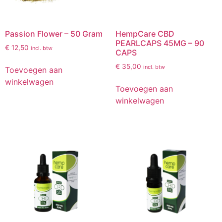
Passion Flower – 50 Gram
HempCare CBD
PEARLCAPS 45MG – 90
€
12,50
incl. btw
CAPS
€
35,00
incl. btw
Toevoegen aan
winkelwagen
Toevoegen aan
winkelwagen