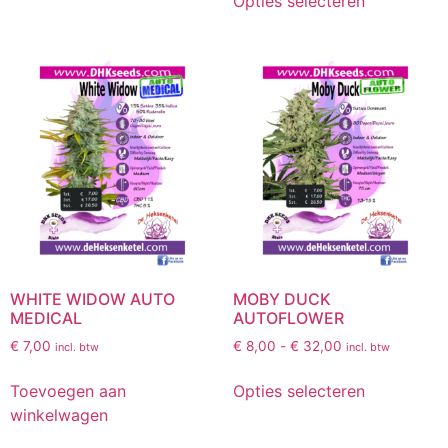
Opties selecteren
WHITE WIDOW AUTO
MOBY DUCK
MEDICAL
AUTOFLOWER
€
7,00
€
8,00
-
€
32,00
incl. btw
incl. btw
Toevoegen aan
Opties selecteren
winkelwagen