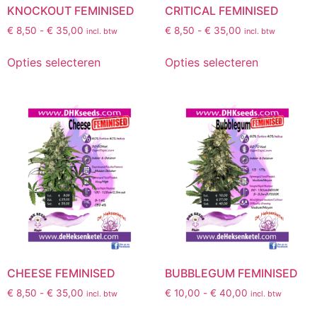
KNOCKOUT FEMINISED
CRITICAL FEMINISED
€
8,50
-
€
35,00
€
8,50
-
€
35,00
incl. btw
incl. btw
Opties selecteren
Opties selecteren
CHEESE FEMINISED
BUBBLEGUM FEMINISED
€
8,50
-
€
35,00
€
10,00
-
€
40,00
incl. btw
incl. btw