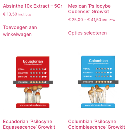
Absinthe 10x Extract – 5Gr
Mexican ‘Psilocybe
Cubensis’ Growkit
€
13,50
incl. btw
€
25,00
-
€
41,50
incl. btw
Toevoegen aan
Opties selecteren
winkelwagen
Ecuadorian ‘Psilocyne
Columbian ‘Psilocyne
Equasescence’ Growkit
Colombiescence’ Growkit