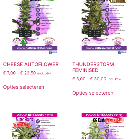
CHEESE AUTOFLOWER
THUNDERSTORM
FEMINISED
€
7,00
-
€
26,50
incl. btw
€
8,00
-
€
30,00
incl. btw
Opties selecteren
Opties selecteren