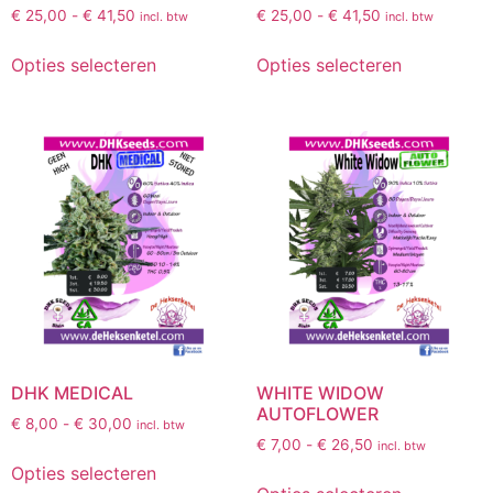
€
25,00
-
€
41,50
€
25,00
-
€
41,50
incl. btw
incl. btw
Opties selecteren
Opties selecteren
DHK MEDICAL
WHITE WIDOW
AUTOFLOWER
€
8,00
-
€
30,00
incl. btw
€
7,00
-
€
26,50
incl. btw
Opties selecteren