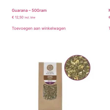
Guarana – 50Gram
€
12,50
incl. btw
Toevoegen aan winkelwagen