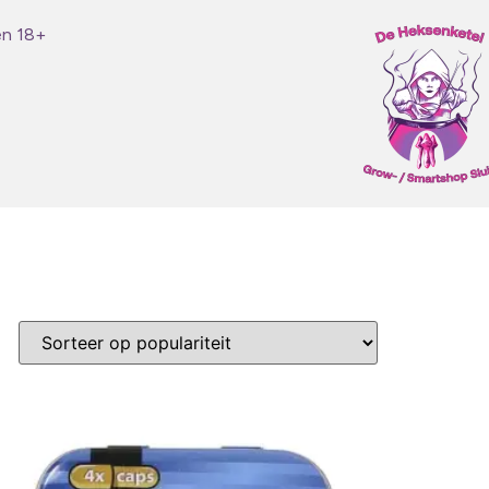
en 18+