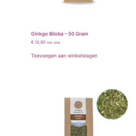
Ginkgo Biloba – 50 Gram
€
12,50
incl. btw
Toevoegen aan winkelwagen