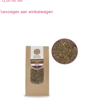
€
12,00
incl. btw
Toevoegen aan winkelwagen