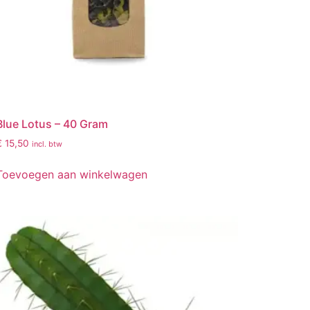
Blue Lotus – 40 Gram
€
15,50
incl. btw
Toevoegen aan winkelwagen