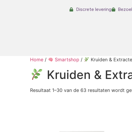
Discrete levering
Bezoek
Home
/
Smartshop
/
Kruiden & Extract
Kruiden & Extr
Resultaat 1–30 van de 63 resultaten wordt g