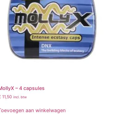
MollyX – 4 capsules
€
11,50
incl. btw
Toevoegen aan winkelwagen