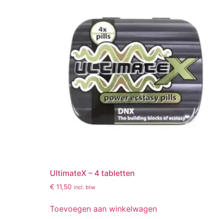
UltimateX – 4 tabletten
€
11,50
incl. btw
Toevoegen aan winkelwagen