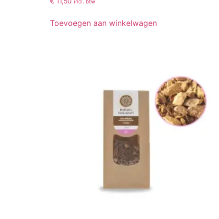
€
11,50
incl. btw
Toevoegen aan winkelwagen