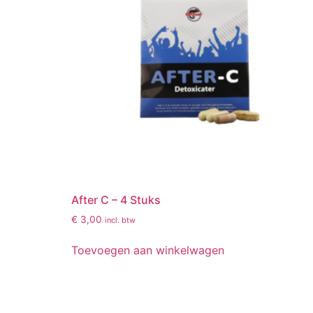
After C – 4 Stuks
€
3,00
incl. btw
Toevoegen aan winkelwagen