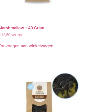
Marshmallow – 40 Gram
€
12,50
incl. btw
Toevoegen aan winkelwagen