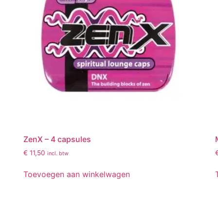
ZenX – 4 capsules
€
11,50
incl. btw
Toevoegen aan winkelwagen