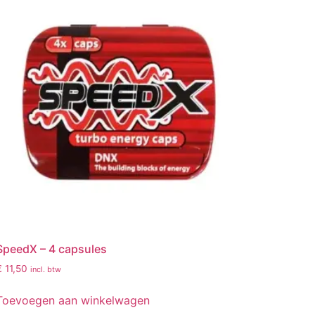
SpeedX – 4 capsules
€
11,50
incl. btw
Toevoegen aan winkelwagen