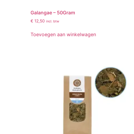
Galangae – 50Gram
€
12,50
incl. btw
Toevoegen aan winkelwagen