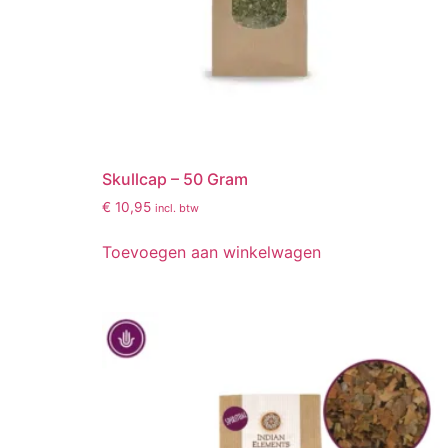
Skullcap – 50 Gram
€
10,95
incl. btw
Toevoegen aan winkelwagen