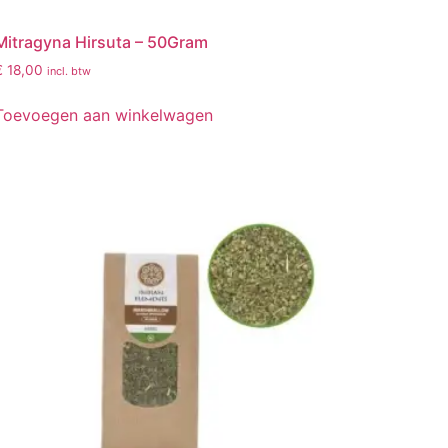
Mitragyna Hirsuta – 50Gram
€
18,00
incl. btw
Toevoegen aan winkelwagen