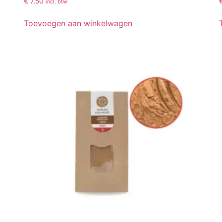
€
7,50
incl. btw
Toevoegen aan winkelwagen