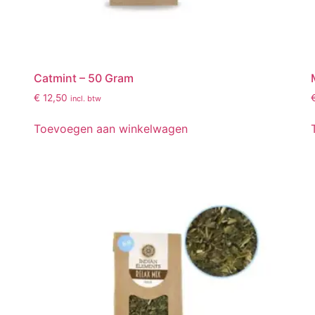
Catmint – 50 Gram
€
12,50
incl. btw
Toevoegen aan winkelwagen