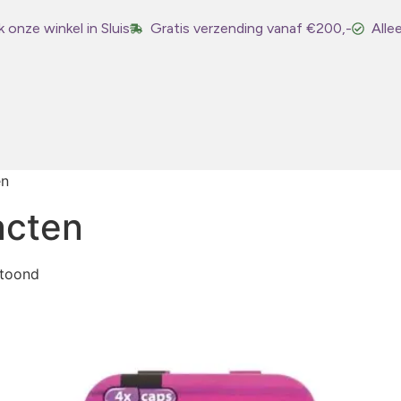
 onze winkel in Sluis
Gratis verzending vanaf €200,-
Alle
en
acten
etoond